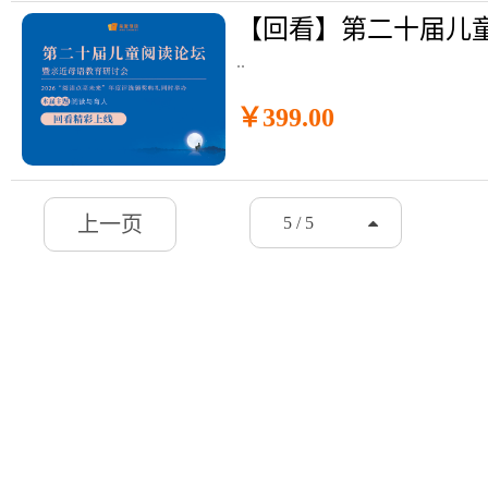
..
￥399.00
上一页
5 / 5