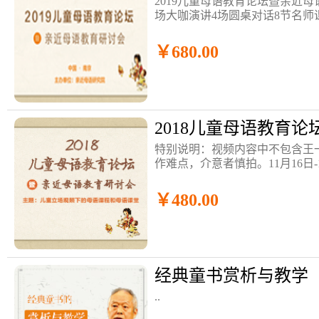
2019儿童母语教育论坛暨亲近
场大咖演讲4场圆桌对话8节名
￥680.00
2018儿童母语教育论
特别说明：视频内容中不包含王
作难点，介意者慎拍。11月16日-
论坛将在南京隆重召开既有儿童
母语课程的课内外整合，优秀母语
￥480.00
经典童书赏析与教学
..