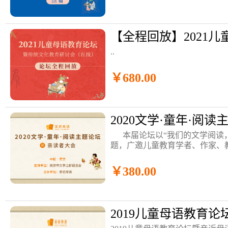
..
￥680.00
2020文学·童年·阅
本届论坛以“我们的文学阅读，
题，广邀儿童教育学者、作家、
代表，以丰富的形式，打造开放
学阅读的可..
￥380.00
2019儿童母语教育论