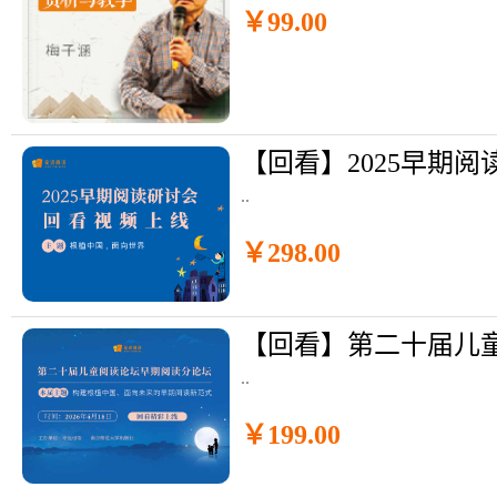
￥99.00
【回看】2025早期阅
..
￥298.00
..
￥199.00