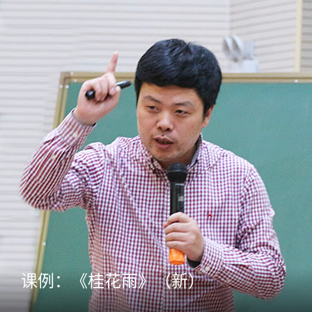
课例：《桂花雨》（新）