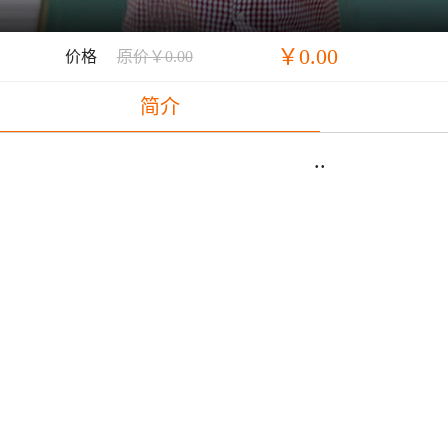
￥0.00
价格
原价￥0.00
简介
..