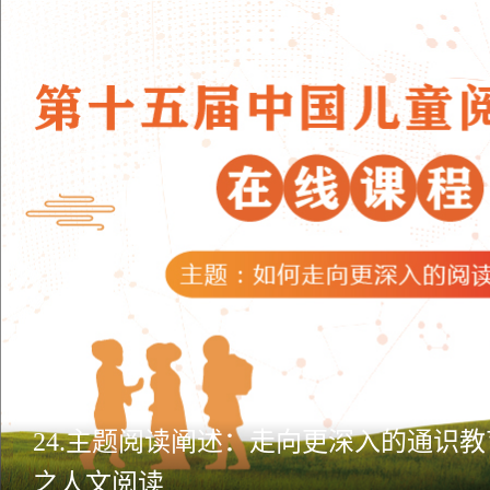
24.主题阅读阐述：走向更深入的通识教
之人文阅读