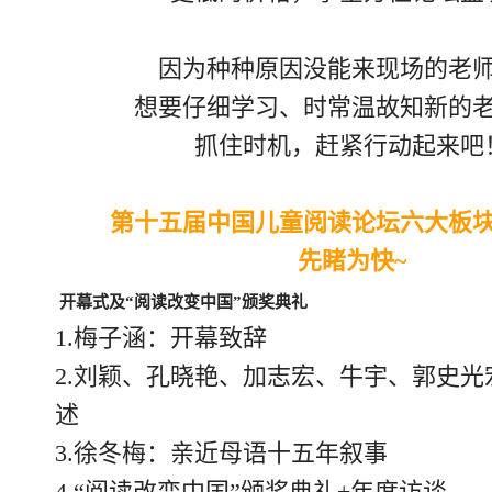
因为种种原因没能来现场的老
想要仔细学习、时常温故知新的
抓住时机，赶紧行动起来吧
第十五届中国儿童阅读论坛六大板
先睹为快~
开幕式及“阅读改变中国”颁奖典礼
1.梅子涵：开幕致辞
2.刘颖、孔晓艳、加志宏、牛宇、郭史光
述
3.徐冬梅：亲近母语十五年叙事
4.“阅读改变中国”颁奖典礼+年度访谈