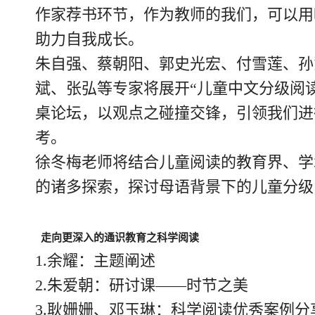
作家荐书环节，作为教师的我们，可以用
助力自我成长。
朱自强、蔡朝阳、郭史光宏、付雪莲、孙
斌、张弘等专家将展开“儿童中文分级阅
桌论坛，以观点之碰撞交锋，引领我们进
考。
徐冬梅老师将结合儿童阅读的教育界、学
的诸多探索，探讨母语背景下的儿童分级
走向更深入的通识教育之科学阅读
1.余耀：主题阐述
2.朱爱朝：研讨课——时节之美
3.耿姗姗、邓玉琳：科学阅读优秀案例分