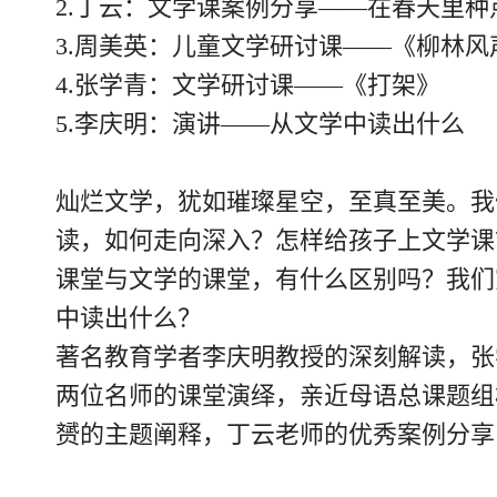
2.丁云：文学课案例分享——在春天里种
3.周美英：儿童文学研讨课——《柳林风
4.张学青：文学研讨课——《打架》
5.李庆明：演讲——从文学中读出什么
灿烂文学，犹如璀璨星空，至真至美。我
读，如何走向深入？怎样给孩子上文学课
课堂与文学的课堂，有什么区别吗？我们
中读出什么？
著名教育学者李庆明教授的深刻解读，张
两位名师的课堂演绎，亲近母语总课题组
赟的主题阐释，丁云老师的优秀案例分享