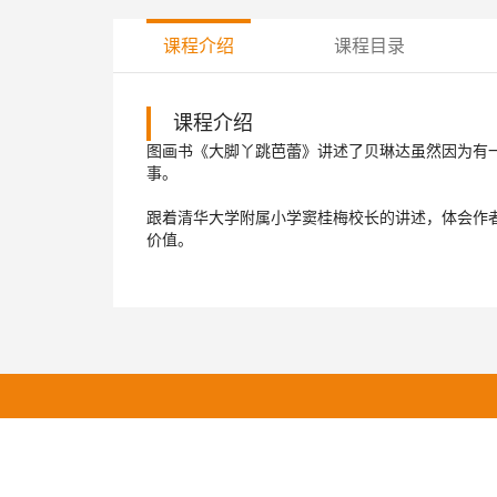
课程介绍
课程目录
课程介绍
图画书《大脚丫跳芭蕾》讲述了贝琳达虽然因为有
事。
跟着清华大学附属小学窦桂梅校长的讲述，体会作
价值。