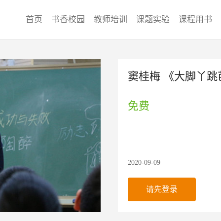
首页
书香校园
教师培训
课题实验
课程用书
窦桂梅 《大脚丫跳
免费
2020-09-09
请先登录