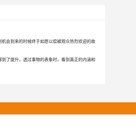
到机会到来的时候终于如愿以偿被观众热烈欢迎的故
得到了提升，透过事物的表象时，看到真正的内涵和