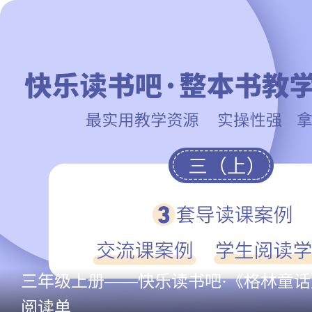
三年级上册——快乐读书吧·《格林童话
阅读单