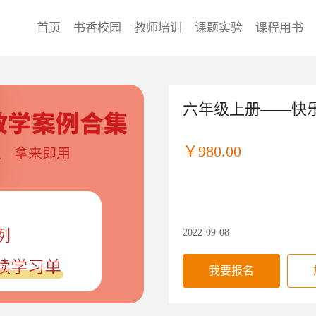
首页
书香校园
教师培训
课题实验
课程用书
六年级上册——快
￥980.00
2022-09-08
我要报名