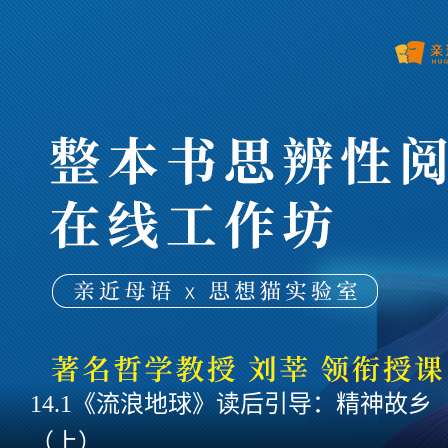
14.1《流浪地球》读后引导：精神故乡
（上）