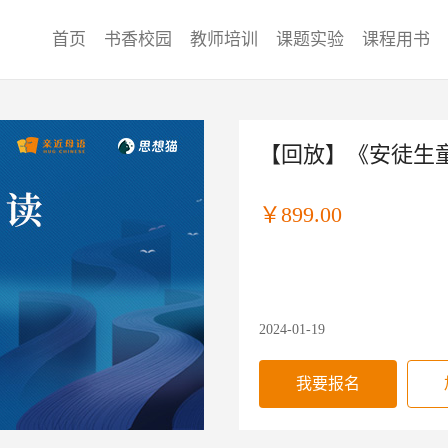
首页
书香校园
教师培训
课题实验
课程用书
【回放】《安徒生
￥899.00
2024-01-19
我要报名